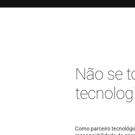
Não se t
tecnolog
Como parceiro tecnológi