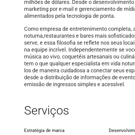
milhões de dólares. Desde o desenvolvimento d
marketing por e-mail e gerenciamento de mídi
alimentados pela tecnologia de ponta.
Como empresa de entretenimento completa, a 
noturna,restaurantes e bares mais sofisticad
serve, e essa filosofia se reflete nos seus loc
na equipe incrível. Independentemente se voc
música ao vivo, coquetéis artesanais ou culiná
tem o que qualquer especialista em vida notur
los de maneira cuidadosa a conectar seus esp
desde a distribuição de informações de evento
emissão de ingressos simples e acessível.
Serviços
Estratégia de marca
Desenvolvime