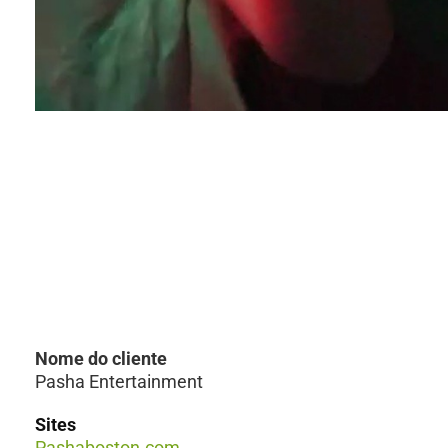
Nome do cliente
Pasha Entertainment
Sites
Pashaboston.com