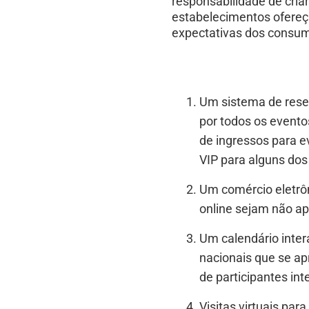
responsabilidade de cria
estabelecimentos ofereç
expectativas dos consu
Um sistema de reser
por todos os event
de ingressos para e
VIP para alguns dos
Um comércio eletrôn
online sejam não a
Um calendário inter
nacionais que se ap
de participantes in
Visitas virtuais pa