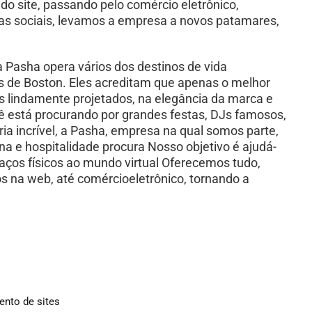
o site, passando pelo comércio eletrônico,
as sociais, levamos a empresa a novos patamares,
Pasha opera vários dos destinos de vida
os de Boston. Eles acreditam que apenas o melhor
ais lindamente projetados, na elegância da marca e
ê está procurando por grandes festas, DJs famosos,
ria incrível, a Pasha, empresa na qual somos parte,
na e hospitalidade procura Nosso objetivo é ajudá-
aços físicos ao mundo virtual Oferecemos tudo,
s na web, até comércioeletrônico, tornando a
nto de sites