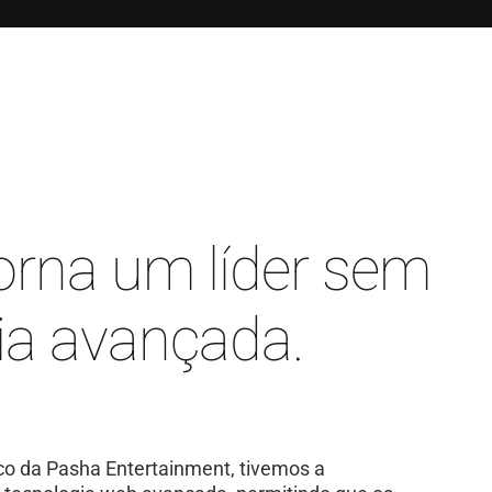
orna um líder sem
ia avançada.
co da Pasha Entertainment, tivemos a